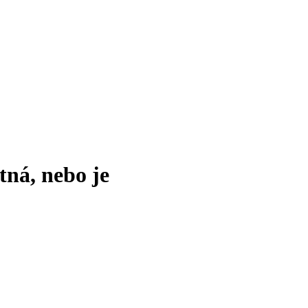
tná, nebo je