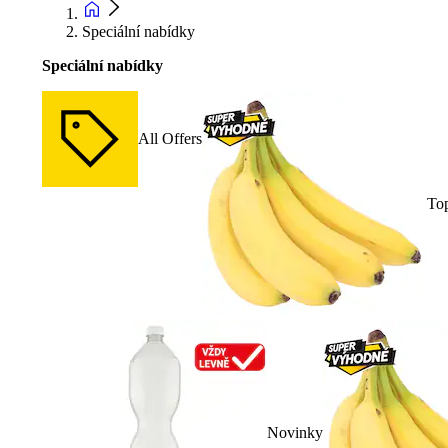
Speciální nabídky
Speciální nabídky
All Offers
To
Novinky