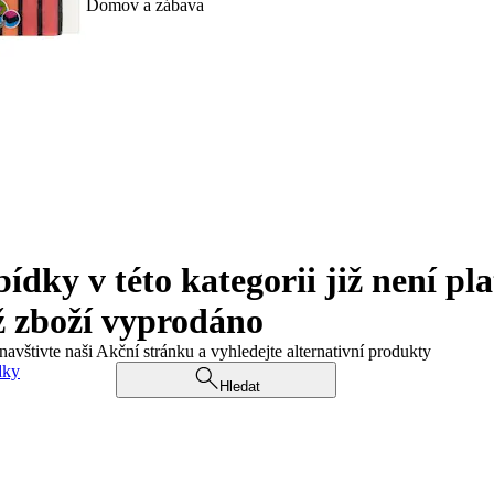
Domov a zábava
ky v této kategorii již není pla
ž zboží vyprodáno
navštivte naši Akční stránku a vyhledejte alternativní produkty
dky
Hledat