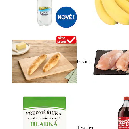
Pekárna
Trvanlivé