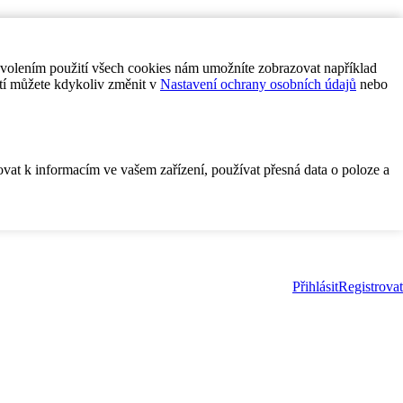
ovolením použití všech cookies nám umožníte zobrazovat například
tí můžete kdykoliv změnit v
Nastavení ochrany osobních údajů
nebo
ovat k informacím ve vašem zařízení, používat přesná data o poloze a
Přihlásit
Registrovat