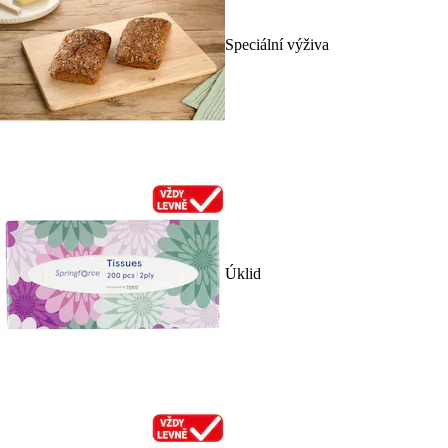
Speciální výživa
Úklid