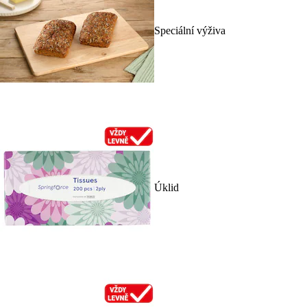
Speciální výživa
Úklid