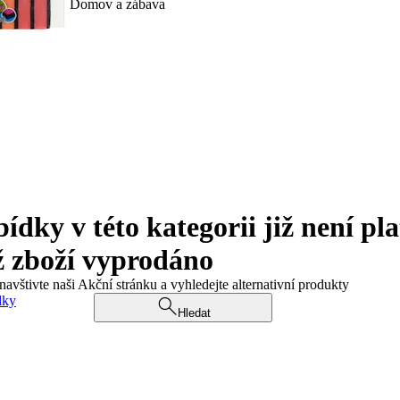
Domov a zábava
ky v této kategorii již není pla
ž zboží vyprodáno
navštivte naši Akční stránku a vyhledejte alternativní produkty
dky
Hledat