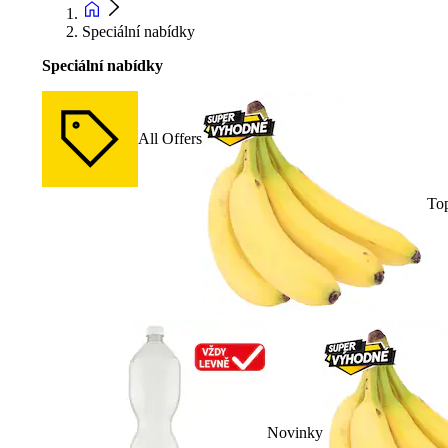
Speciální nabídky
Speciální nabídky
All Offers
To
Novinky