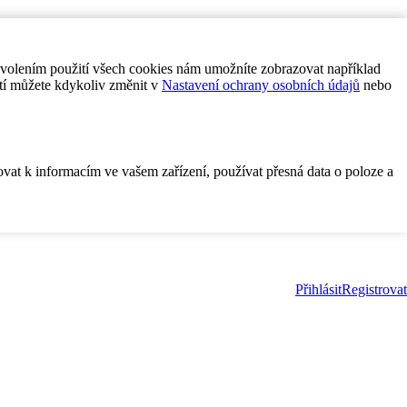
ovolením použití všech cookies nám umožníte zobrazovat například
tí můžete kdykoliv změnit v
Nastavení ochrany osobních údajů
nebo
ovat k informacím ve vašem zařízení, používat přesná data o poloze a
Přihlásit
Registrovat