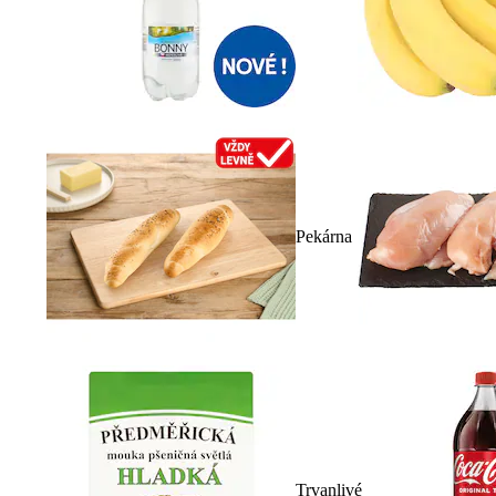
Pekárna
Trvanlivé