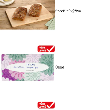
Speciální výživa
Úklid