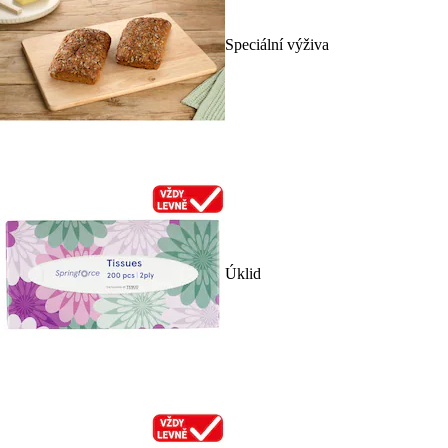
Speciální výživa
Úklid