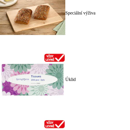
Speciální výživa
Úklid