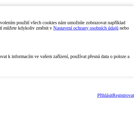
ovolením použití všech cookies nám umožníte zobrazovat například
tí můžete kdykoliv změnit v
Nastavení ochrany osobních údajů
nebo
ovat k informacím ve vašem zařízení, používat přesná data o poloze a
Přihlásit
Registrovat