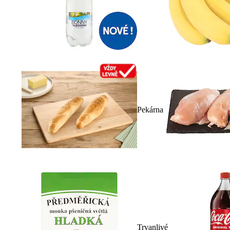
Pekárna
Trvanlivé