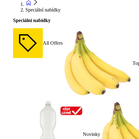
Speciální nabídky
Speciální nabídky
All Offers
To
Novinky