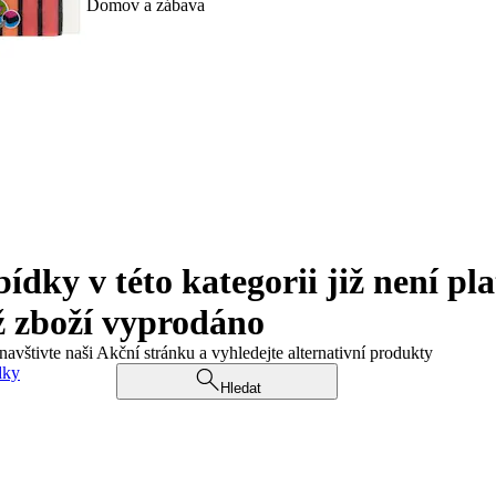
Domov a zábava
ky v této kategorii již není pla
ž zboží vyprodáno
navštivte naši Akční stránku a vyhledejte alternativní produkty
dky
Hledat