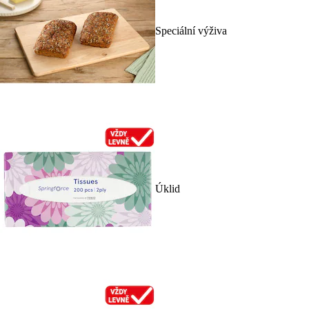
Speciální výživa
Úklid