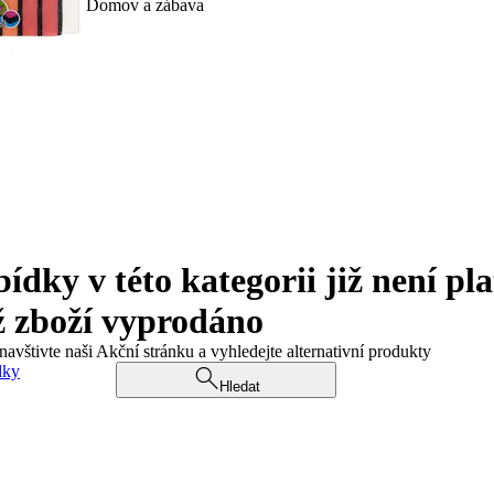
Domov a zábava
ky v této kategorii již není pla
ž zboží vyprodáno
navštivte naši Akční stránku a vyhledejte alternativní produkty
dky
Hledat