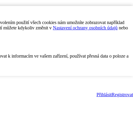
ovolením použití všech cookies nám umožníte zobrazovat například
tí můžete kdykoliv změnit v
Nastavení ochrany osobních údajů
nebo
ovat k informacím ve vašem zařízení, používat přesná data o poloze a
Přihlásit
Registrovat