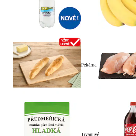
Pekárna
Trvanlivé