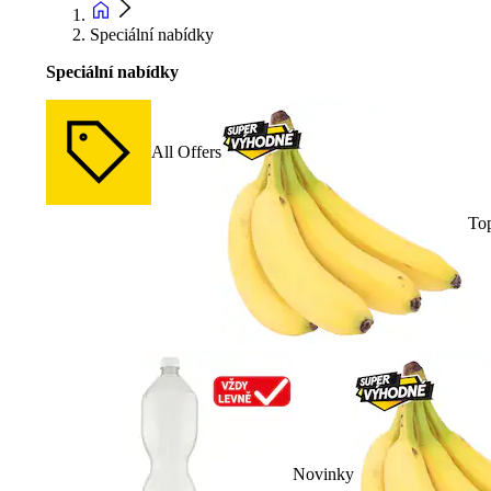
Speciální nabídky
Speciální nabídky
All Offers
To
Novinky