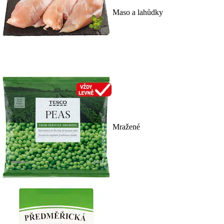
Maso a lahůdky
Mražené