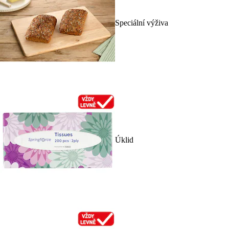
Speciální výživa
Úklid