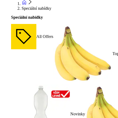
Speciální nabídky
Speciální nabídky
All Offers
To
Novinky