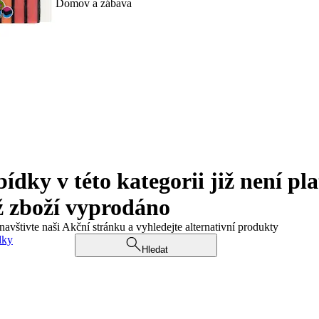
Domov a zábava
ky v této kategorii již není pla
ž zboží vyprodáno
navštivte naši Akční stránku a vyhledejte alternativní produkty
dky
Hledat