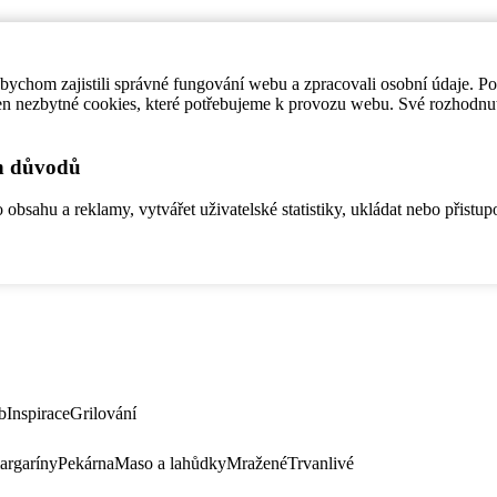
ychom zajistili správné fungování webu a zpracovali osobní údaje. P
en nezbytné cookies, které potřebujeme k provozu webu. Své rozhodnu
ch důvodů
bsahu a reklamy, vytvářet uživatelské statistiky, ukládat nebo přistup
b
Inspirace
Grilování
argaríny
Pekárna
Maso a lahůdky
Mražené
Trvanlivé