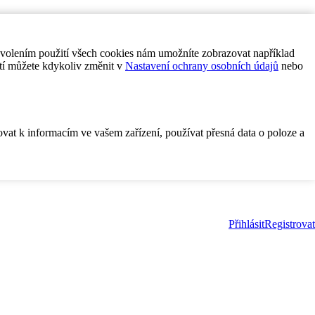
ovolením použití všech cookies nám umožníte zobrazovat například
tí můžete kdykoliv změnit v
Nastavení ochrany osobních údajů
nebo
ovat k informacím ve vašem zařízení, používat přesná data o poloze a
Přihlásit
Registrovat