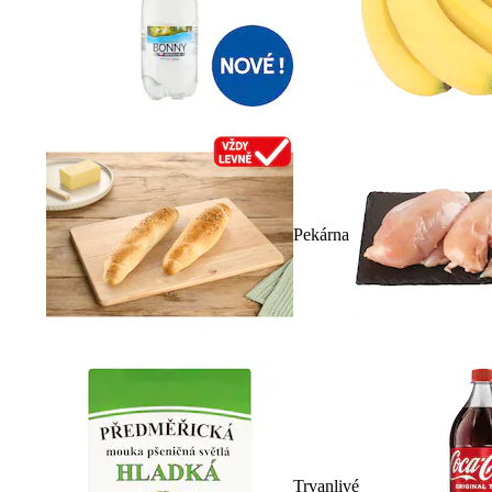
Pekárna
Trvanlivé