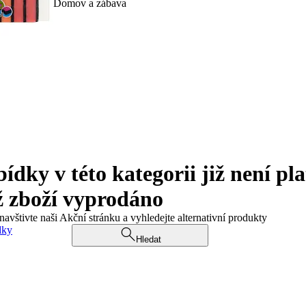
Domov a zábava
ky v této kategorii již není pla
ž zboží vyprodáno
navštivte naši Akční stránku a vyhledejte alternativní produkty
dky
Hledat