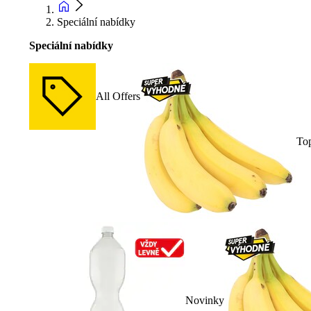
Speciální nabídky
Speciální nabídky
All Offers
To
Novinky