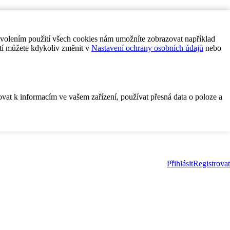
ovolením použití všech cookies nám umožníte zobrazovat například
tí můžete kdykoliv změnit v
Nastavení ochrany osobních údajů
nebo
ovat k informacím ve vašem zařízení, používat přesná data o poloze a
Přihlásit
Registrovat