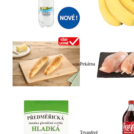
Pekárna
Trvanlivé