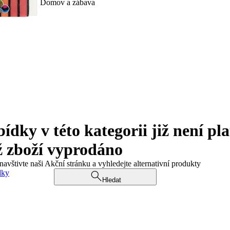
Domov a zábava
ky v této kategorii již není pla
ž zboží vyprodáno
navštivte naši Akční stránku a vyhledejte alternativní produkty
dky
Hledat