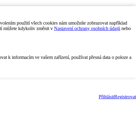
ovolením použití všech cookies nám umožníte zobrazovat například
tí můžete kdykoliv změnit v
Nastavení ochrany osobních údajů
nebo
ovat k informacím ve vašem zařízení, používat přesná data o poloze a
Přihlásit
Registrovat