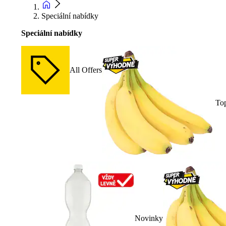
Speciální nabídky
Speciální nabídky
All Offers
To
Novinky