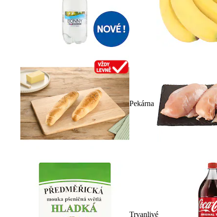
Pekárna
Trvanlivé