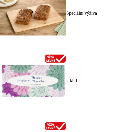
Speciální výživa
Úklid