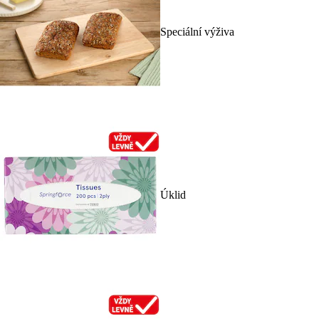
Speciální výživa
Úklid