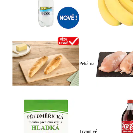
Pekárna
Trvanlivé