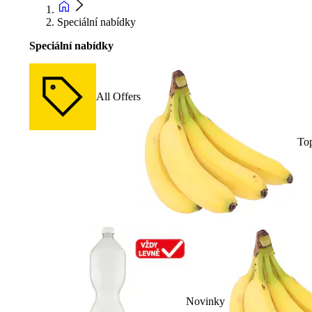
Speciální nabídky
Speciální nabídky
All Offers
To
Novinky