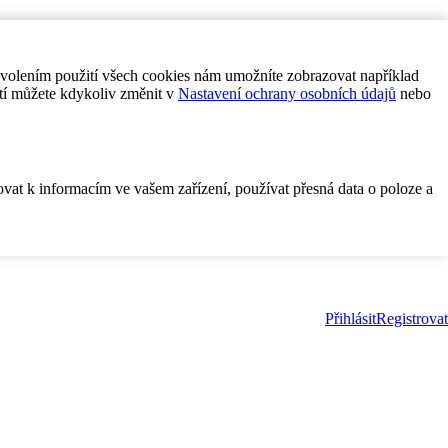
ovolením použití všech cookies nám umožníte zobrazovat například
tí můžete kdykoliv změnit v
Nastavení ochrany osobních údajů
nebo
ovat k informacím ve vašem zařízení, používat přesná data o poloze a
Přihlásit
Registrovat