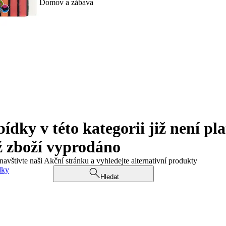
Domov a zábava
ky v této kategorii již není pla
ž zboží vyprodáno
navštivte naši Akční stránku a vyhledejte alternativní produkty
dky
Hledat