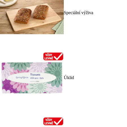
Speciální výživa
Úklid