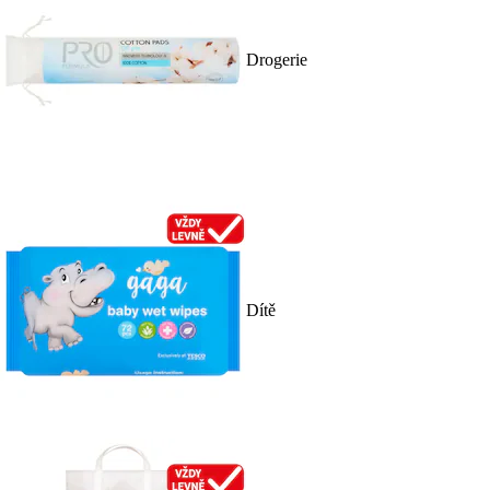
Drogerie
Dítě