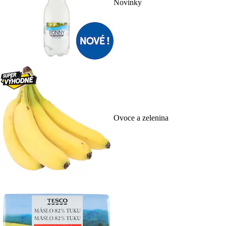
Novinky
Ovoce a zelenina