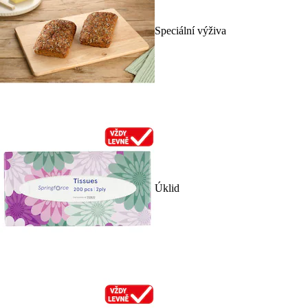
Speciální výživa
Úklid