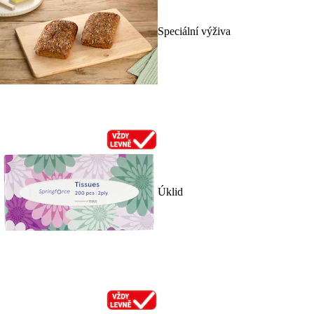
Speciální výživa
Úklid