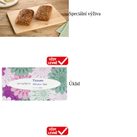
Speciální výživa
Úklid