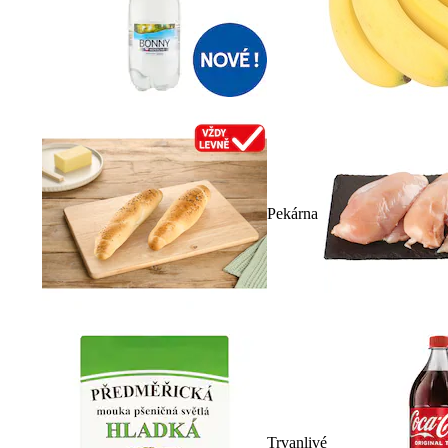
Pekárna
Trvanlivé