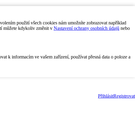
ovolením použití všech cookies nám umožníte zobrazovat například
tí můžete kdykoliv změnit v
Nastavení ochrany osobních údajů
nebo
ovat k informacím ve vašem zařízení, používat přesná data o poloze a
Přihlásit
Registrovat