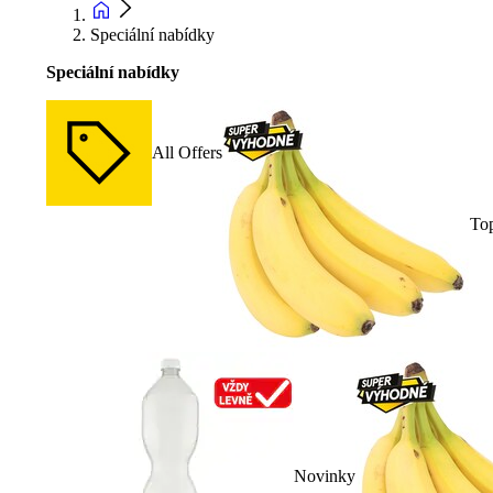
Speciální nabídky
Speciální nabídky
All Offers
To
Novinky