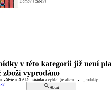
Domov a zábava
ky v této kategorii již není pla
ž zboží vyprodáno
navštivte naši Akční stránku a vyhledejte alternativní produkty
dky
Hledat