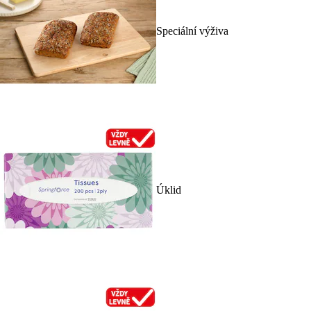
Speciální výživa
Úklid