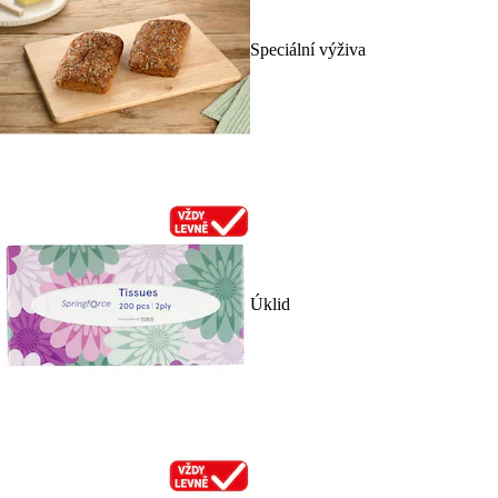
Speciální výživa
Úklid