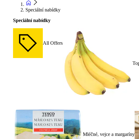
Speciální nabídky
Speciální nabídky
All Offers
To
Mléčné, vejce a margaríny