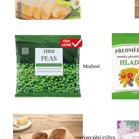
Mražené
Speciální výživa