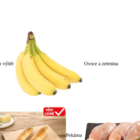
p výběr
Ovoce a zelenina
Pekárna