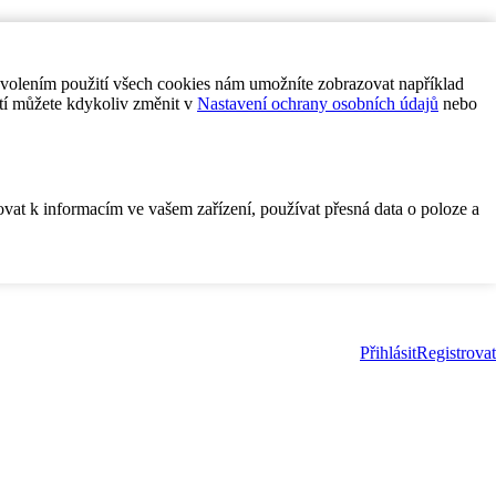
ovolením použití všech cookies nám umožníte zobrazovat například
tí můžete kdykoliv změnit v
Nastavení ochrany osobních údajů
nebo
ovat k informacím ve vašem zařízení, používat přesná data o poloze a
Přihlásit
Registrovat