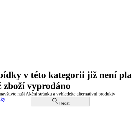
ky v této kategorii již není pla
ž zboží vyprodáno
navštivte naši Akční stránku a vyhledejte alternativní produkty
dky
Hledat