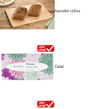
Speciální výživa
Úklid