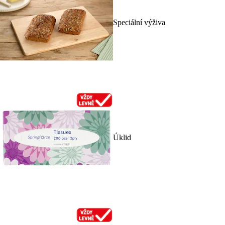
Speciální výživa
Úklid