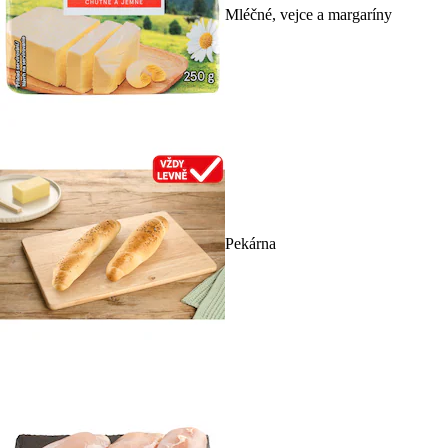
Mléčné, vejce a margaríny
Pekárna