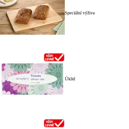
Speciální výživa
Úklid