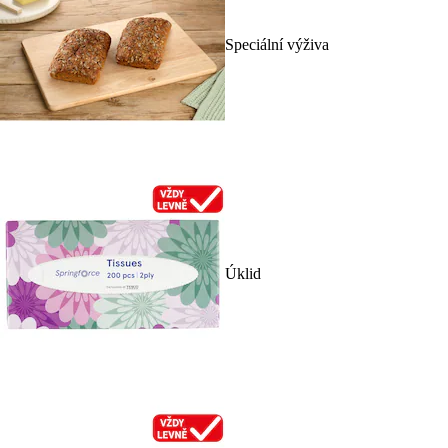
Speciální výživa
Úklid