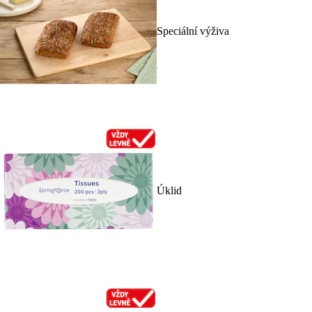
Speciální výživa
Úklid