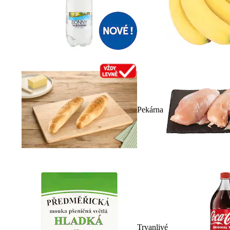
Pekárna
Trvanlivé