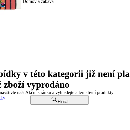
Domov a zábava
ky v této kategorii již není pla
ž zboží vyprodáno
navštivte naši Akční stránku a vyhledejte alternativní produkty
dky
Hledat