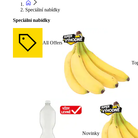
Speciální nabídky
Speciální nabídky
All Offers
To
Novinky