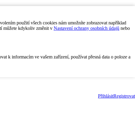
ovolením použití všech cookies nám umožníte zobrazovat například
tí můžete kdykoliv změnit v
Nastavení ochrany osobních údajů
nebo
ovat k informacím ve vašem zařízení, používat přesná data o poloze a
Přihlásit
Registrovat