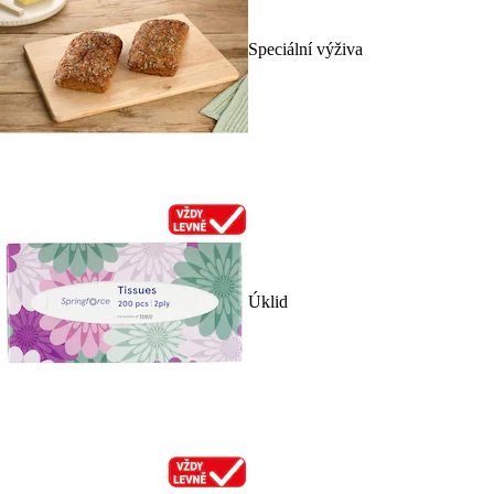
Speciální výživa
Úklid