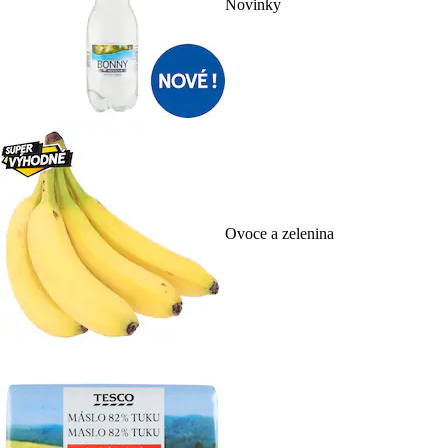
Novinky
Ovoce a zelenina