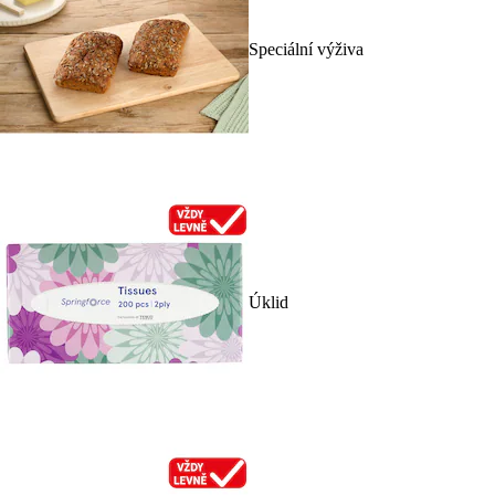
Speciální výživa
Úklid