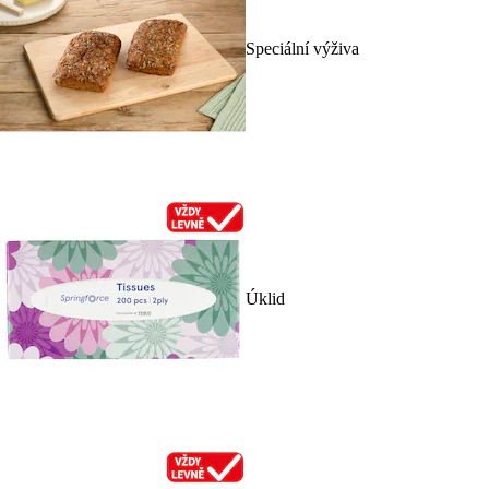
Speciální výživa
Úklid