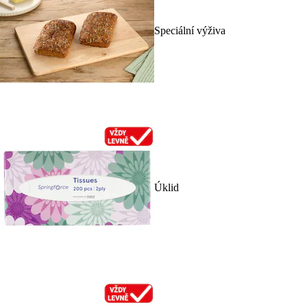
Speciální výživa
Úklid