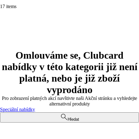
17 items
Omlouváme se, Clubcard
nabídky v této kategorii již není
platná, nebo je již zboží
vyprodáno
Pro zobrazení platných akcí navštivte naši Akční stránku a vyhledejte
alternativní produkty
Speciální nabídky
Hledat