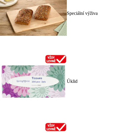
Speciální výživa
Úklid