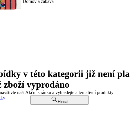
Domov a zábava
ky v této kategorii již není pla
ž zboží vyprodáno
navštivte naši Akční stránku a vyhledejte alternativní produkty
dky
Hledat