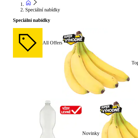
Speciální nabídky
Speciální nabídky
All Offers
To
Novinky