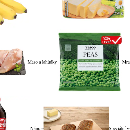
Maso a lahůdky
Mra
Nápoje
Speciální v