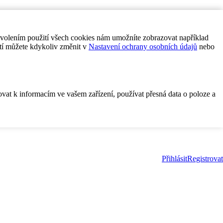
ovolením použití všech cookies nám umožníte zobrazovat například
tí můžete kdykoliv změnit v
Nastavení ochrany osobních údajů
nebo
ovat k informacím ve vašem zařízení, používat přesná data o poloze a
Přihlásit
Registrovat