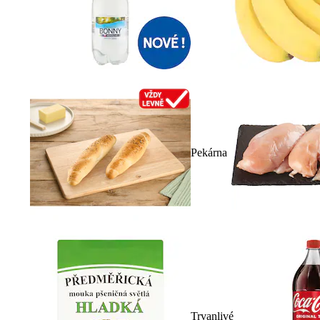
Pekárna
Trvanlivé