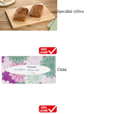
Speciální výživa
Úklid