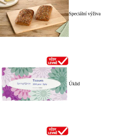
Speciální výživa
Úklid