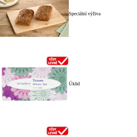
Speciální výživa
Úklid