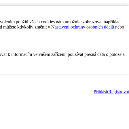
ovolením použití všech cookies nám umožníte zobrazovat například
tí můžete kdykoliv změnit v
Nastavení ochrany osobních údajů
nebo
ovat k informacím ve vašem zařízení, používat přesná data o poloze a
Přihlásit
Registrovat