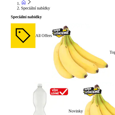
Speciální nabídky
Speciální nabídky
All Offers
To
Novinky