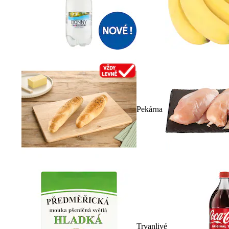
Pekárna
Trvanlivé