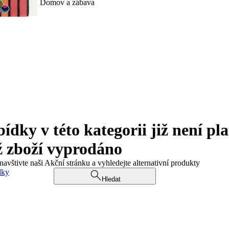
Domov a zábava
ky v této kategorii již není pla
ž zboží vyprodáno
navštivte naši Akční stránku a vyhledejte alternativní produkty
dky
Hledat