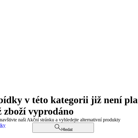
ky v této kategorii již není pla
ž zboží vyprodáno
navštivte naši Akční stránku a vyhledejte alternativní produkty
dky
Hledat