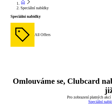
Speciální nabídky
Speciální nabídky
All Offers
Omlouváme se, Clubcard nabíd
ji
Pro zobrazení platných akcí 
Speciální nabí