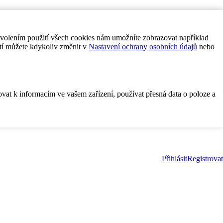
ovolením použití všech cookies nám umožníte zobrazovat například
tí můžete kdykoliv změnit v
Nastavení ochrany osobních údajů
nebo
ovat k informacím ve vašem zařízení, používat přesná data o poloze a
Přihlásit
Registrovat