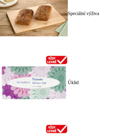
Speciální výživa
Úklid