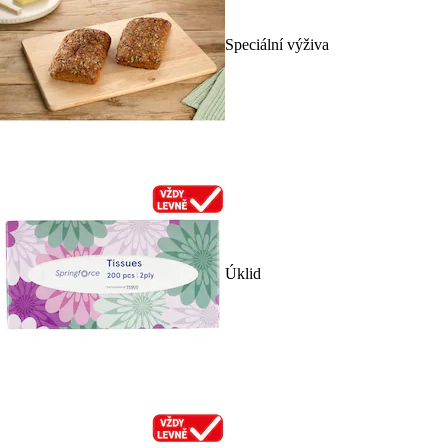
Speciální výživa
Úklid