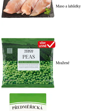
Maso a lahůdky
Mražené