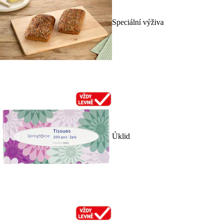
Speciální výživa
Úklid