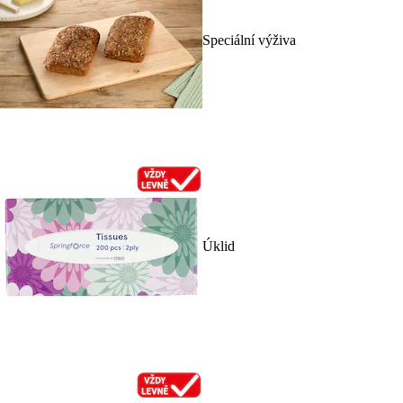
Speciální výživa
Úklid