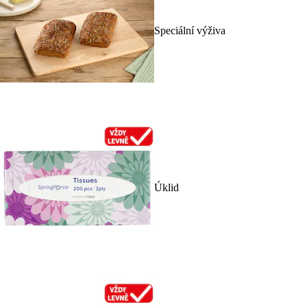
Speciální výživa
Úklid