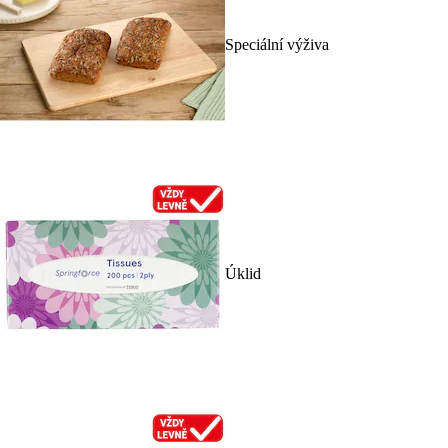
Speciální výživa
Úklid