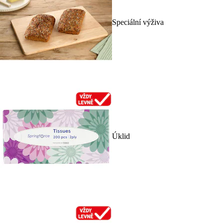
Speciální výživa
Úklid