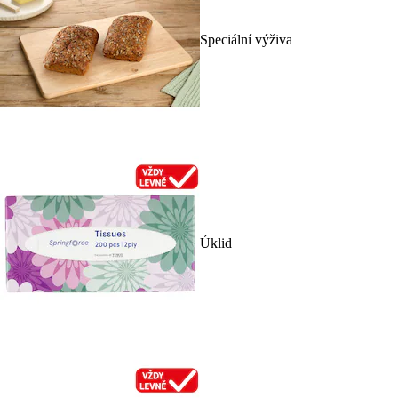
Speciální výživa
Úklid